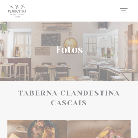
Painel de Gerenciamento de Cookies
Fotos
TABERNA CLANDESTINA
CASCAIS