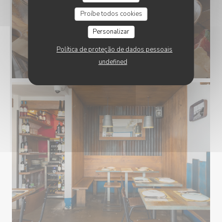
Proíbe todos cookies
Personalizar
Política de proteção de dados pessoais
undefined